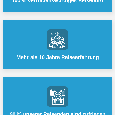
100 % vertrauenswürdiges Reisebüro
Mehr als 10 Jahre Reiseerfahrung
90 % unserer Reisenden sind zufrieden