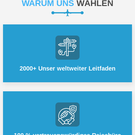
WARUM UNS
WÄHLEN
2000+ Unser weltweiter Leitfaden